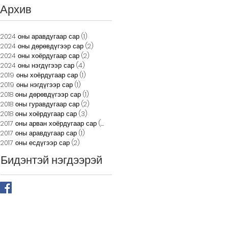
байгуулагдлаа
Архив
2024 оны аравдугаар сар
(1)
1 post
2024 оны дөрөвдүгээр сар
(2)
2 posts
2024 оны хоёрдугаар сар
(2)
2 posts
2024 оны нэгдүгээр сар
(4)
4 posts
2019 оны хоёрдугаар сар
(1)
1 post
2019 оны нэгдүгээр сар
(1)
1 post
2018 оны дөрөвдүгээр сар
(1)
1 post
2018 оны гуравдугаар сар
(2)
2 posts
2018 оны хоёрдугаар сар
(3)
3 posts
2017 оны арван хоёрдугаар сар
(2)
2 posts
2017 оны аравдугаар сар
(1)
1 post
2017 оны есдүгээр сар
(2)
2 posts
Бидэнтэй нэгдээрэй