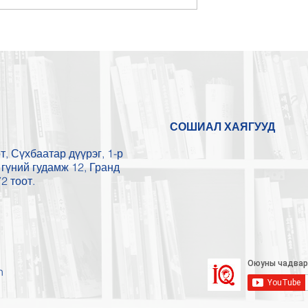
СОШИАЛ ХАЯГУУД
, Сүхбаатар дүүрэг, 1-р
гүний гудамж 12, Гранд
2 тоот.
n