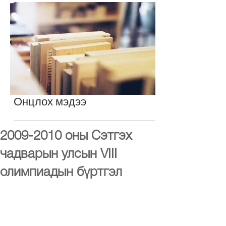
Онцлох мэдээ
2009-2010 оны Сэтгэх
чадварын улсын VIII
олимпиадын бүртгэл