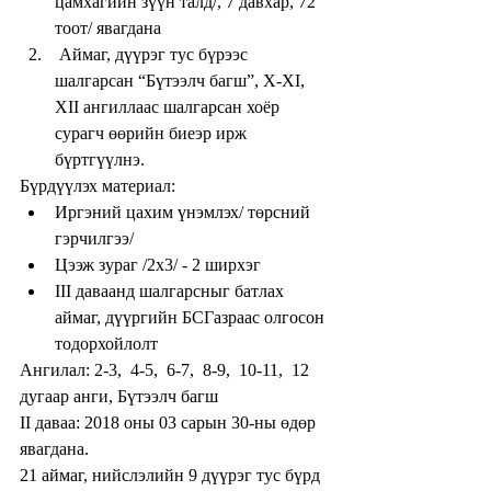
цамхагийн зүүн талд/, 7 давхар, 72 
тоот/ явагдана  
 Аймаг, дүүрэг тус бүрээс 
шалгарсан “Бүтээлч багш”, X-XI, 
XII ангиллаас шалгарсан хоёр 
сурагч өөрийн биеэр ирж 
бүртгүүлнэ. 
Бүрдүүлэх материал: 
Иргэний цахим үнэмлэх/ төрсний 
гэрчилгээ/  
Цээж зураг /2х3/ - 2 ширхэг  
III даваанд шалгарсныг батлах 
аймаг, дүүргийн БСГазраас олгосон 
тодорхойлолт 
Ангилал: 2-3,  4-5,  6-7,  8-9,  10-11,  12 
дугаар анги, Бүтээлч багш
II даваа: 2018 оны 03 сарын 30-ны өдөр 
явагдана.
21 аймаг, нийслэлийн 9 дүүрэг тус бүрд 