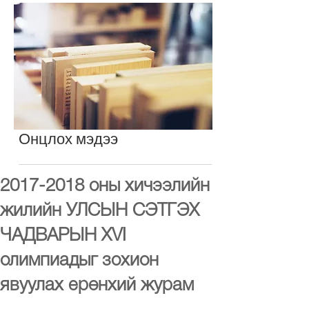
Онцлох мэдээ
2017-2018 оны хичээлийн
жилийн УЛСЫН СЭТГЭХ
ЧАДВАРЫН XVI
олимпиадыг зохион
явуулах ерөнхий журам