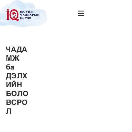
ЧАДА
МЖ
ба
ДЭЛХ
ИЙН
БОЛО
ВСРО
Л