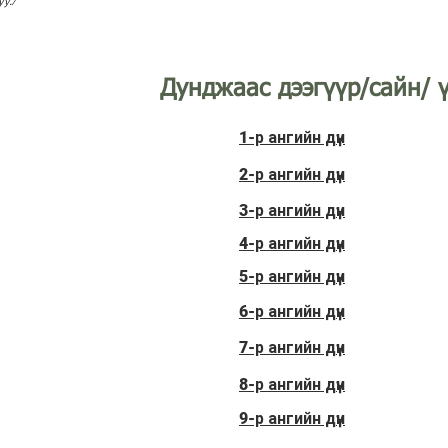
у./
Дунджаас дээгүүр/сайн/ ү
1-р ангийн дүн
2-р ангийн дүн
3-р ангийн дүн
4-р ангийн дүн
5-р ангийн дүн
6-р ангийн дүн
7-р ангийн дүн
8-р ангийн дүн
9-р ангийн дүн