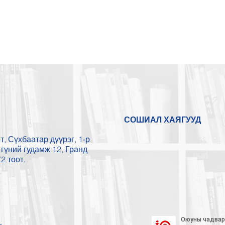
СОШИАЛ ХАЯГУУД
, Сүхбаатар дүүрэг, 1-р
гүний гудамж 12, Гранд
2 тоот.