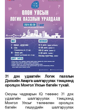
31 дэх удаагийн Логик паззлын
Дэлхийн Аварга шалгаруулах тэмцээнд
оролцох Монгол Улсын багийн тухай.
Оюуны чадварын IQ төвөөс 31 дэх
удаагийн шалгаруулах тэмцээнд
Монгол Улсыг төлөөлөн оролцох
багийн гишүүдийн шалгаруулах