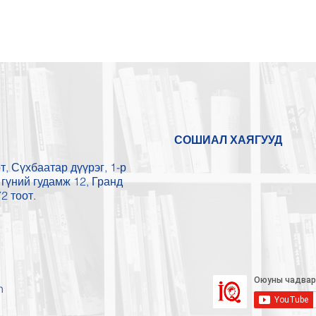
СОШИАЛ ХАЯГУУД
, Сүхбаатар дүүрэг, 1-р
гүний гудамж 12, Гранд
2 тоот.
n