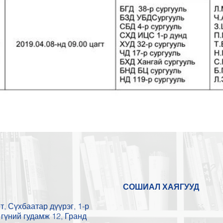
СОШИАЛ ХАЯГУУД
, Сүхбаатар дүүрэг, 1-р
гүний гудамж 12, Гранд