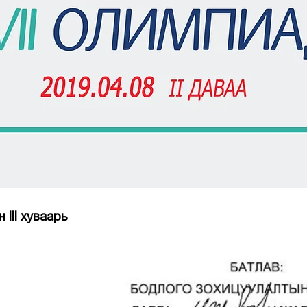
н III хуваарь