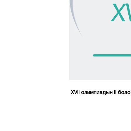
XVII олимпиадын II боло