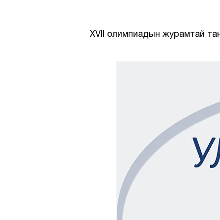
XVII олимпиадын журамтай та