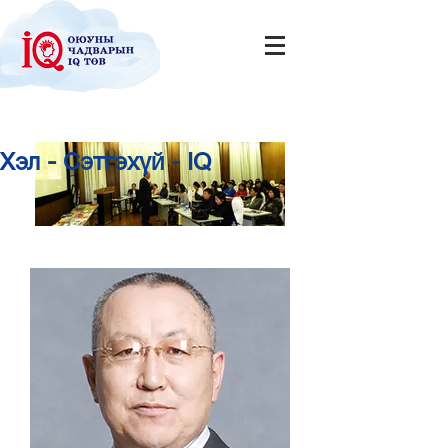
Хэл - Сэтгэхүй - IQ