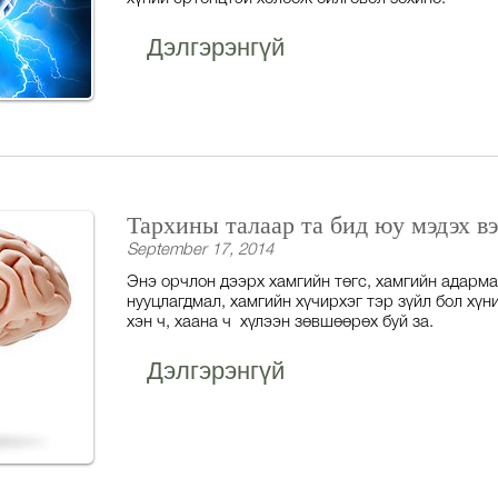
Дэлгэрэнгүй
Тархины талаар та бид юу мэдэх вэ
September 17, 2014
Энэ орчлон дээрх хамгийн төгс, хамгийн адарма
нууцлагдмал, хамгийн хүчирхэг тэр зүйл бол хүн
хэн ч, хаана ч хүлээн зөвшөөрөх буй за.
Дэлгэрэнгүй