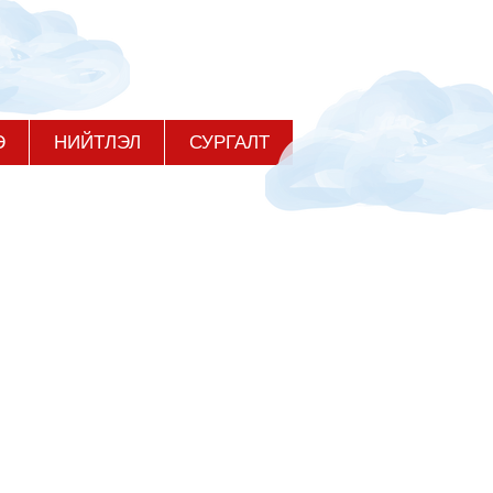
Э
НИЙТЛЭЛ
СУРГАЛТ