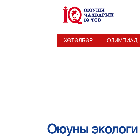
ХӨТӨЛБӨР
ОЛИМПИАД,
Оюуны экологи