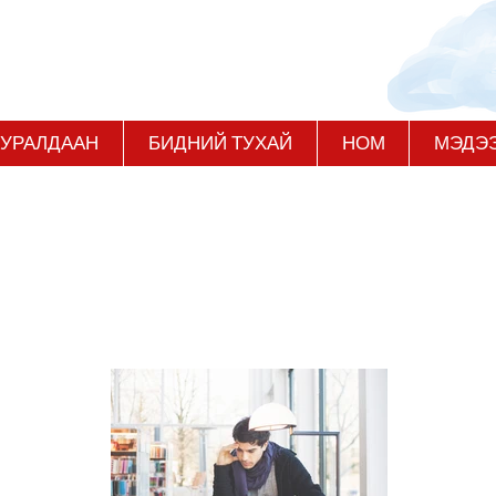
 УРАЛДААН
БИДНИЙ ТУХАЙ
НОМ
МЭДЭ