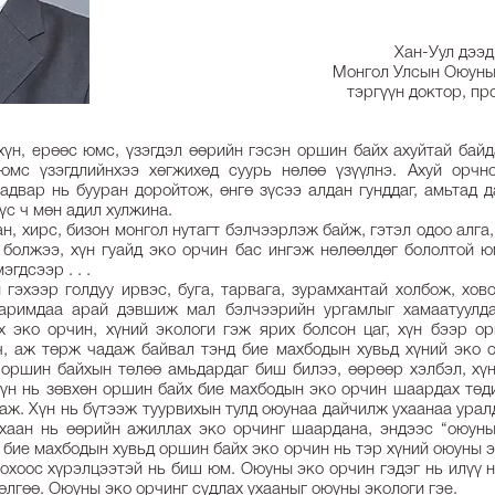
Хан-Уул дээд
Монгол Улсын Оюуны
тэргүүн доктор, п
хүн, ерөөс юмс, үзэгдэл өөрийн гэсэн оршин байх ахуйтай байд
юмс үзэгдлийнхээ хөгжихөд суурь нөлөө үзүүлнэ. Ахуй орч
адвар нь бууран доройтож, өнгө зүсээ алдан гунддаг, амьтад 
үүс ч мөн адил хулжина.
н, хирс, бизон монгол нутагт бэлчээрлэж байж, гэтэл одоо алга
болжээ, хүн гуайд эко орчин бас ингэж нөлөөлдөг бололтой ю
эгдсээр . . .
гэхээр голдуу ирвэс, буга, тарвага, зурамхантай холбож, хо
заримдаа арай дэвшиж мал бэлчээрийн ургамлыг хамаатуулдаг
х эко орчин, хүний экологи гэж ярих болсон цаг, хүн бээр о
, аж төрж чадаж байвал тэнд бие махбодын хувьд хүний эко ор
 оршин байхын төлөө амьдардаг биш билээ, өөрөөр хэлбэл, хү
хүн нь зөвхөн оршин байх бие махбодын эко орчин шаардах төд
аж. Хүн нь бүтээж туурвихын тулд оюунаа дайчилж ухаанаа уралд
ухаан нь өөрийн ажиллах эко орчинг шаардана, эндээс “оюуны
й бие махбодын хувьд оршин байх эко орчин нь тэр хүний оюуны 
охоос хүрэлцээтэй нь биш юм. Оюуны эко орчин гэдэг нь илүү 
өлгөө. Оюуны эко орчинг судлах ухааныг оюуны экологи гэе.