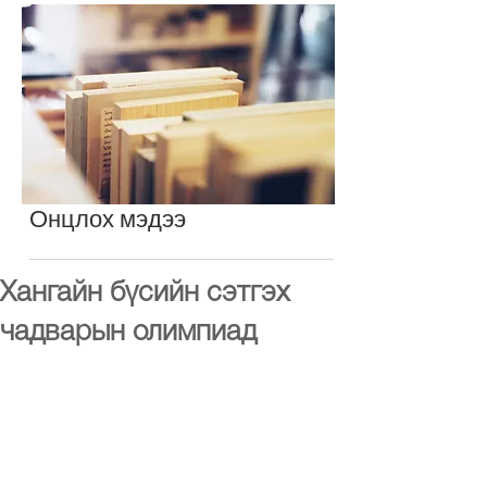
Онцлох мэдээ
Хангайн бүсийн сэтгэх
чадварын олимпиад