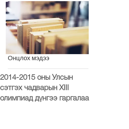
Онцлох мэдээ
2014-2015 оны Улсын
сэтгэх чадварын XIII
олимпиад дүнгээ гаргалаа