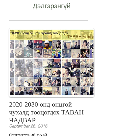
Дэлгэрэнгүй
2020-2030 онд онцгой
чухалд тооцогдох ТАВАН
ЧАДВАР
September 26, 2016
Сэтгэлгээний тухай